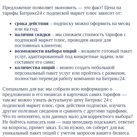
Предложение позволяет экономить — это факт! Цена на
тарифы Битрикс24 с подпиской маркет плюс зависит от:
срока действия
– подписку можно оформить на месяц
или на год;
наличия скидки
– мы снижаем стоимость тарифов с
подпиской маркет плюс, проводим акции для
постоянных клиентов;
возможности выбора опций
– возьмите готовый пакет
услуг, адаптированный под конкретные задачи, или
составьте его сами;
количества опций
– можно создать небольшой
персональный пакет услуг или пройтись с размахом,
полностью переведя работу компании на Битрикс24.
Специально для вас мы собрали всю информацию о
предложении и его нюансах в карточках самих тарифов —
там же можно узнать актуальную цену Битрикс 24 с
подпиской маркет плюс, срок действия подписки, изучить
другие полезные сведения и сравнить с другими тарифами.
Что-то непонятно, или данных мало для корректного выбора?
Не бойтесь написать нам — наш менеджер подскажет, ответит
на вопросы, примет заказ. Если нужно, он соберет для вас
уникальный пакет опций с учетом запросов вашего бизнеса.