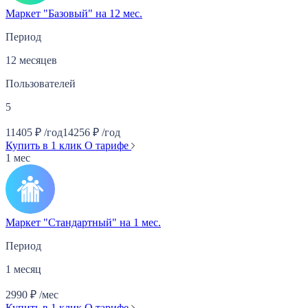
Маркет "Базовый" на 12 мес.
Период
12 месяцев
Пользователей
5
11405
₽
/год
14256
₽
/год
Купить в 1 клик
О тарифе
1 мес
Маркет "Стандартный" на 1 мес.
Период
1 месяц
2990
₽
/мес
Купить в 1 клик
О тарифе