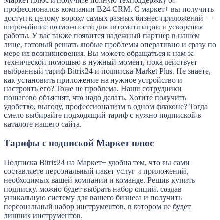
Маркет плюс и получите полную техподдержку от
профессионалов компании B24-CRM. С маркет+ вы получить
доступ к целому вороху самых разных бизнес-приложений —
широчайшие возможности для автоматизации и ускорения
работы. У вас также появится надежный партнер в нашем
лице, готовый решать любые проблемы оперативно и сразу по
мере их возникновения. Вы можете обращаться к нам за
технической помощью в нужный момент, пока действует
выбранный тариф Bitrix24 и подписка Market Plus. Не знаете,
как установить приложение на нужное устройство и
настроить его? Тоже не проблема. Наши сотрудники
пошагово объяснят, что надо делать. Хотите получить
удобство, выгоду, профессионализм в одном флаконе? Тогда
смело выбирайте подходящий тариф с нужно подпиской в
каталоге нашего сайта.
Тарифы с подпиской Маркет плюс
Подписка Bitrix24 на Маркет+ удобна тем, что вы сами
составляете персональный пакет услуг и приложений,
необходимых вашей компании и команде. Решив купить
подписку, можно будет выбрать набор опций, создав
уникальную систему для вашего бизнеса и получить
персональный набор инструментов, в котором не будет
лишних инструментов.