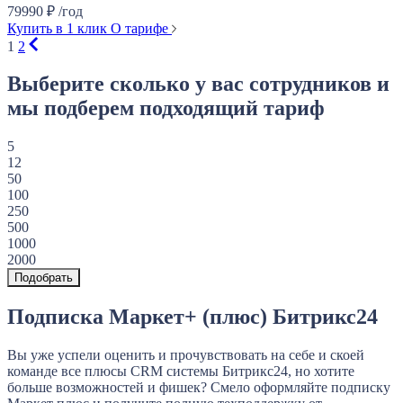
79990
₽
/год
Купить в 1 клик
О тарифе
1
2
Выберите сколько у вас сотрудников и
мы подберем подходящий тариф
5
12
50
100
250
500
1000
2000
Подобрать
Подписка Маркет+ (плюс) Битрикс24
Вы уже успели оценить и прочувствовать на себе и скоей
команде все плюсы CRM системы Битрикс24, но хотите
больше возможностей и фишек? Смело оформляйте подписку