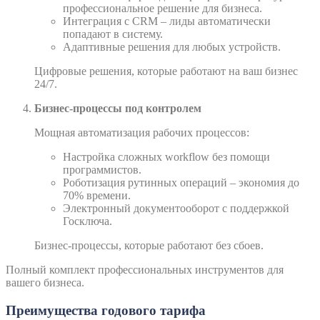
профессиональное решение для бизнеса.
Интеграция с CRM – лиды автоматически
попадают в систему.
Адаптивные решения для любых устройств.
Цифровые решения, которые работают на ваш бизнес
24/7.
Бизнес-процессы под контролем
Мощная автоматизация рабочих процессов:
Настройка сложных workflow без помощи
программистов.
Роботизация рутинных операций – экономия до
70% времени.
Электронный документооборот с поддержкой
Госключа.
Бизнес-процессы, которые работают без сбоев.
Полный комплект профессиональных инструментов для
вашего бизнеса.
Преимущества годового тарифа