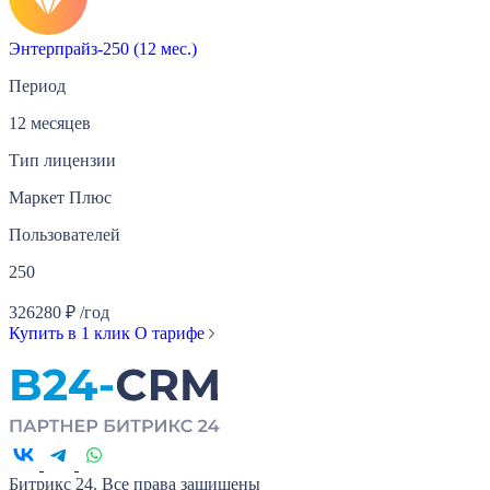
Энтерпрайз-250 (12 мес.)
Период
12 месяцев
Тип лицензии
Маркет Плюс
Пользователей
250
326280
₽
/год
Купить в 1 клик
О тарифе
Битрикс 24. Все права защищены