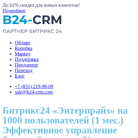
До 61%
скидка для новых клиентов!
Подробнее
Облако
Коробка
Маркет
Поддержка
Продление
Переход
Блог
+7 (831) 219-98-09
sale@b24-crm.com
Битрикс24 «Энтерпрайз»
на
1000 пользователей (1 мес.)
Эффективное управление