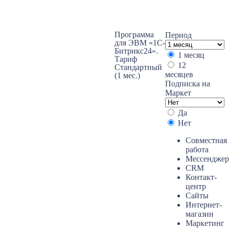
Программа
Период
для ЭВМ «1С-
Битрикс24».
1 месяц
Тариф
12
Стандартный
месяцев
(1 мес.)
Подписка на
Маркет
Да
Нет
Совместная
работа
Мессенджер
CRM
Контакт-
центр
Сайты
Интернет-
магазин
Маркетинг