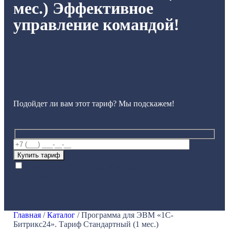
мес.) Эффективное
управление командой!
6990
₽
Подойдет ли вам этот тариф? Мы подскажем!
Я даю свое согласие на обработку моих
Персональных данных
Главная
/
Каталог
/
Программа для ЭВМ «1С-
Битрикс24». Тариф Стандартный (1 мес.)