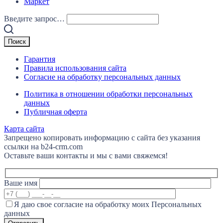
Маркет
Введите запрос…
Гарантия
Правила использования сайта
Согласие на обработку персональных данных
Политика в отношении обработки персональных
данных
Публичная оферта
Карта сайта
Запрещено копировать информацию с сайта без указания
ссылки на b24-crm.com
Оставьте ваши контакты и мы с вами свяжемся!
Ваше имя
Я даю свое согласие на обработку моих Персональных
данных