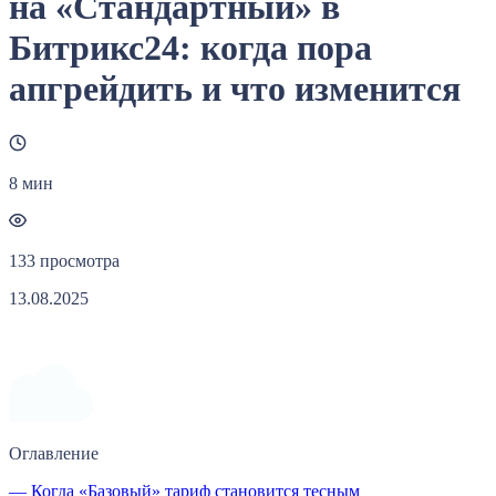
на «Стандартный» в
Битрикс24: когда пора
апгрейдить и что изменится
8 мин
133 просмотра
13.08.2025
Оглавление
— Когда «Базовый» тариф становится тесным