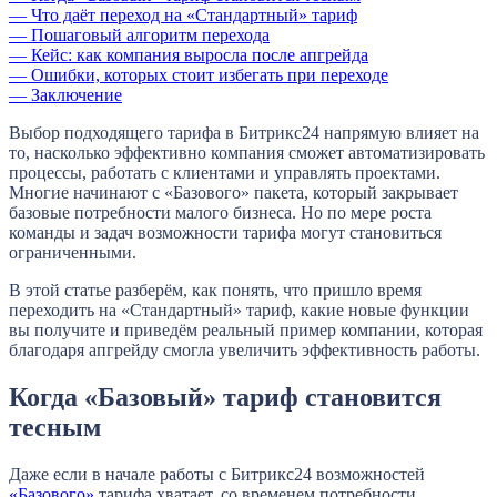
— Что даёт переход на «Стандартный» тариф
— Пошаговый алгоритм перехода
— Кейс: как компания выросла после апгрейда
— Ошибки, которых стоит избегать при переходе
— Заключение
Выбор подходящего тарифа в Битрикс24 напрямую влияет на
то, насколько эффективно компания сможет автоматизировать
процессы, работать с клиентами и управлять проектами.
Многие начинают с «Базового» пакета, который закрывает
базовые потребности малого бизнеса. Но по мере роста
команды и задач возможности тарифа могут становиться
ограниченными.
В этой статье разберём, как понять, что пришло время
переходить на «Стандартный» тариф, какие новые функции
вы получите и приведём реальный пример компании, которая
благодаря апгрейду смогла увеличить эффективность работы.
Когда «Базовый» тариф становится
тесным
Даже если в начале работы с Битрикс24 возможностей
«Базового»
тарифа хватает, со временем потребности