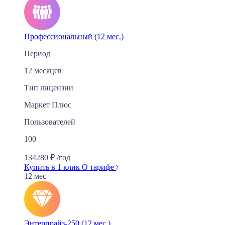
Профессиональный (12 мес.)
Период
12 месяцев
Тип лицензии
Маркет Плюс
Пользователей
100
134280
₽
/год
Купить в 1 клик
О тарифе
12 мес
Энтерпрайз-250 (12 мес.)