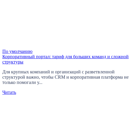
По умолчанию
Корпоративный портал: тариф для больших команд и сложной
структуры
Для крупных компаний и организаций с разветвленной
структурой важно, чтобы CRM и корпоративная платформа не
только помогали у...
Читать