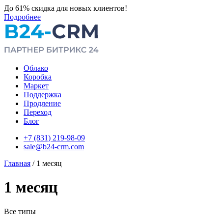
До 61%
скидка для новых клиентов!
Подробнее
Облако
Коробка
Маркет
Поддержка
Продление
Переход
Блог
+7 (831) 219-98-09
sale@b24-crm.com
Главная
/
1 месяц
1 месяц
Все типы